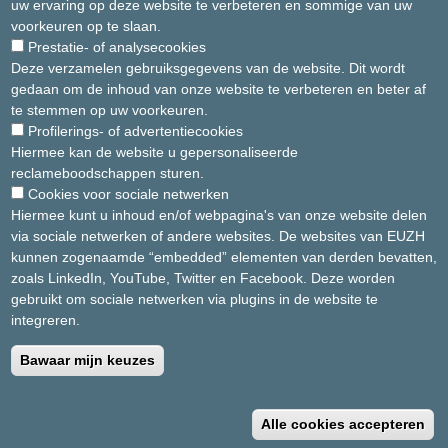
uw ervaring op deze website te verbeteren en sommige van uw
voorkeuren op te slaan.
Prestatie- of analysecookies
Deze verzamelen gebruiksgegevens van de website. Dit wordt
gedaan om de inhoud van onze website te verbeteren en beter af
te stemmen op uw voorkeuren.
Profilerings- of advertentiecookies
Hiermee kan de website u gepersonaliseerde
. .
reclameboodschappen sturen.
Cookies voor sociale netwerken
Hiermee kunt u inhoud en/of webpagina's van onze website delen
via sociale netwerken of andere websites. De websites van EUZH
Algemene voorwaarden
Privacybeleid
kunnen zogenaamde “embedded” elementen van derden bevatten,
zoals LinkedIn, YouTube, Twitter en Facebook. Deze worden
2025 Europa Ziekenhuizen
gebruikt om sociale netwerken via plugins in de website te
integreren.
Bawaar mijn keuzes
T
Alle cookies accepteren